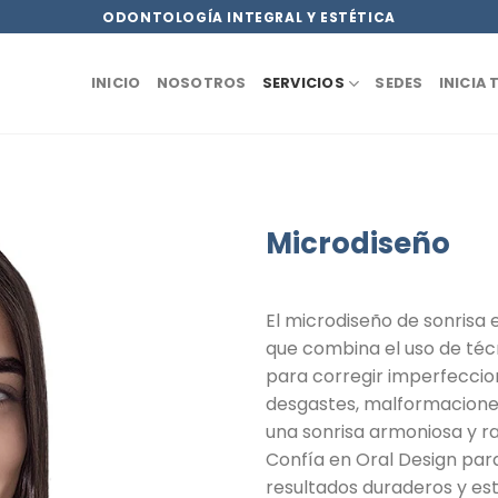
ODONTOLOGÍA INTEGRAL Y ESTÉTICA
INICIO
NOSOTROS
SERVICIOS
SEDES
INICIA
Microdiseño
El microdiseño de sonrisa
que combina el uso de téc
para corregir imperfecci
desgastes, malformaciones
una sonrisa armoniosa y ra
Confía en Oral Design par
resultados duraderos y es