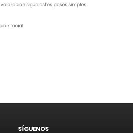
valoración sigue estos pasos simples
ción facial
SÍGUENOS